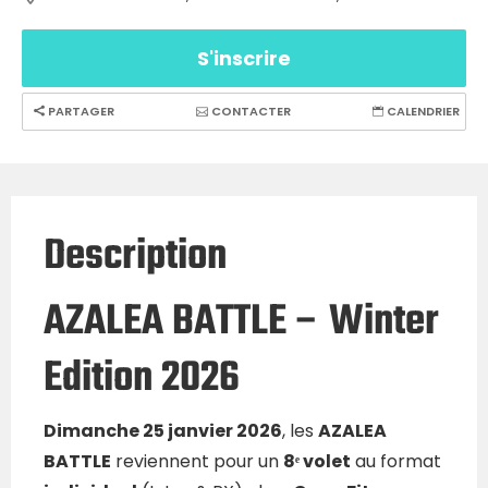
S'inscrire
PARTAGER
CONTACTER
CALENDRIER
Description
AZALEA BATTLE – Winter
Edition 2026
Dimanche 25 janvier 2026
, les
AZALEA
BATTLE
reviennent pour un
8ᵉ volet
au format