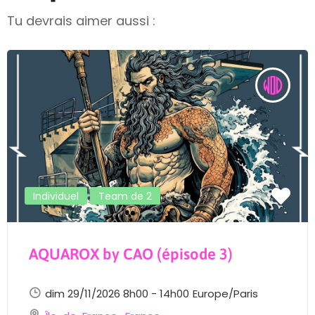
Tu devrais aimer aussi :
Individuel
Team de 2
AQUAROX by CAO (épisode 3)
dim 29/11/2026 8h00 - 14h00
Europe/Paris