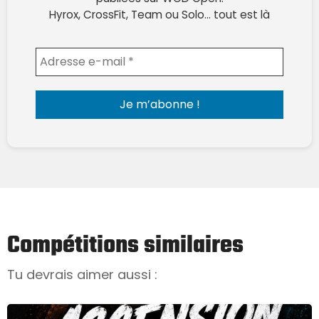
Hyrox, CrossFit, Team ou Solo… tout est là
Envoyer l'email
Compétitions similaires
Tu devrais aimer aussi :