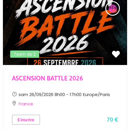
Team de 2
ASCENSION BATTLE 2026
sam 26/09/2026 8h00 - 17h00
Europe/Paris
France
70 €
S'inscrire