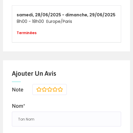
samedi,
28/06/2025 -
dimanche,
29/06/2025
8h00
-
18h00
Europe/Paris
Terminées
Ajouter Un Avis
Note
1
2
3
4
5
Nom*