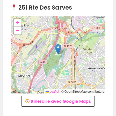
251 Rte Des Sarves
+
−
Leaflet
|
© OpenStreetMap contributors
Itinéraire avec Google Maps