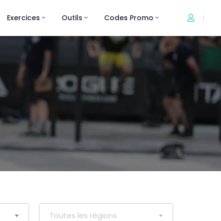
Exercices
Outils
Codes Promo
|
Toutes les régions