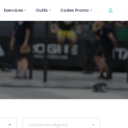
Exercices
Outils
Codes Promo
|
Toutes les régions