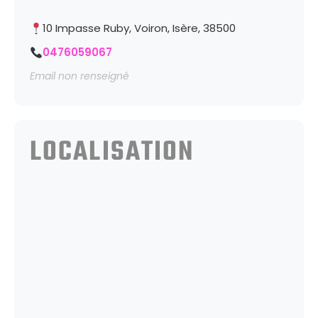
10 Impasse Ruby, Voiron, Isère, 38500
0476059067
Email non renseigné
LOCALISATION