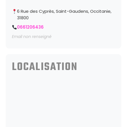
6 Rue des Cyprès, Saint-Gaudens, Occitanie,
31800
0661206436
Email non renseigné
LOCALISATION