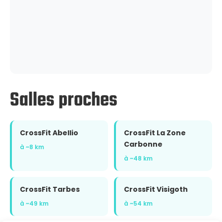
Salles proches
CrossFit Abellio
CrossFit La Zone
Carbonne
à ~8 km
à ~48 km
CrossFit Tarbes
CrossFit Visigoth
à ~49 km
à ~54 km