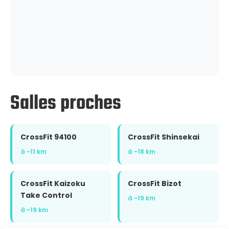
Salles proches
CrossFit 94100
CrossFit Shinsekai
à ~11 km
à ~18 km
CrossFit Kaizoku
CrossFit Bizot
Take Control
à ~19 km
à ~19 km