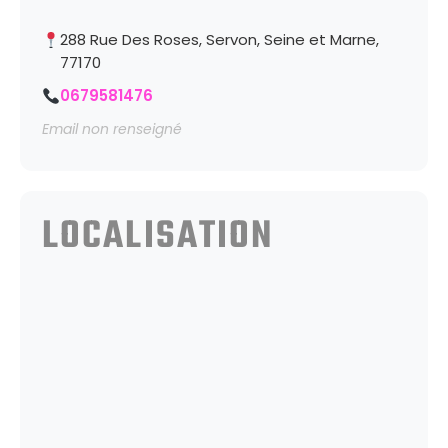
288 Rue Des Roses, Servon, Seine et Marne,
77170
0679581476
Email non renseigné
LOCALISATION