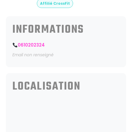
Affilié CrossFit
INFORMATIONS
0610202324
Email non renseigné
LOCALISATION