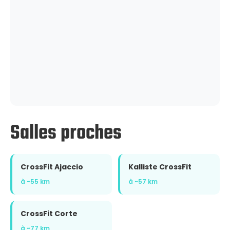
Salles proches
CrossFit Ajaccio
Kalliste CrossFit
à ~55 km
à ~57 km
CrossFit Corte
à ~77 km