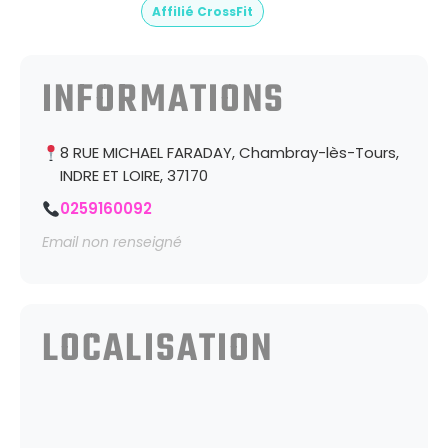
Affilié CrossFit
INFORMATIONS
8 RUE MICHAEL FARADAY, Chambray-lès-Tours,
INDRE ET LOIRE, 37170
0259160092
Email non renseigné
LOCALISATION