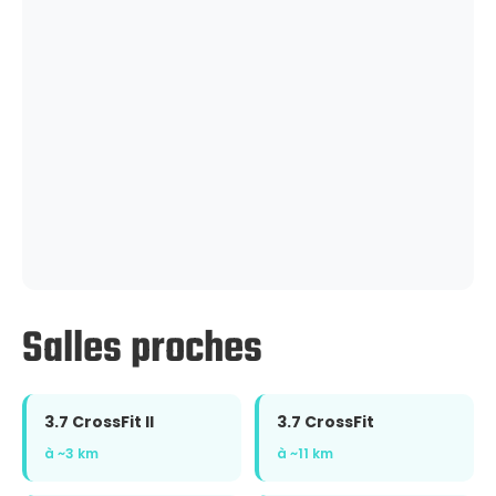
Salles proches
3.7 CrossFit II
3.7 CrossFit
à ~3 km
à ~11 km