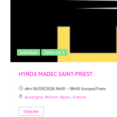
Individuel
Team de 2
HYROX MADEC SAINT-PRIEST
dim 06/09/2026 9h00 - 18h00
Europe/Paris
Auvergne-Rhône-Alpes
,
France
S'inscrire