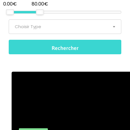
0.00€
80.00€
Choisir Type