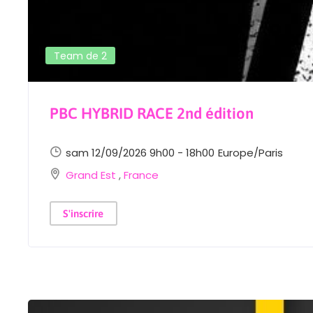
Team de 2
PBC HYBRID RACE 2nd édition
sam 12/09/2026 9h00 - 18h00
Europe/Paris
Grand Est
,
France
S'inscrire