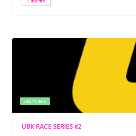
S'inscrire
Team de 2
UBK RACE SERIES #2