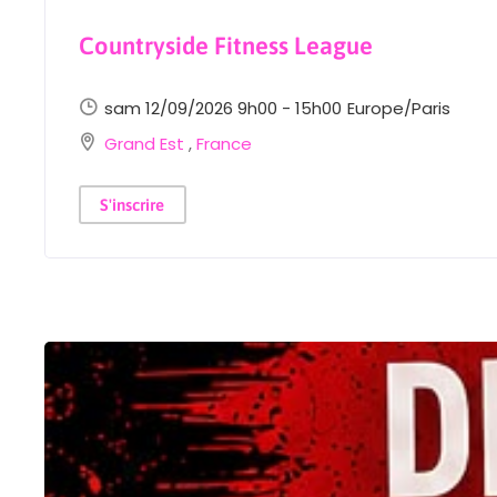
Countryside Fitness League
sam 12/09/2026 9h00 - 15h00
Europe/Paris
Grand Est
,
France
S'inscrire