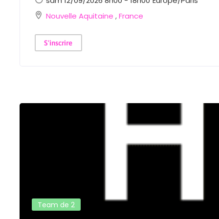
sam 12/09/2026 8h00 - 18h00
Europe/Paris
Nouvelle Aquitaine
,
France
S'inscrire
Team de 2