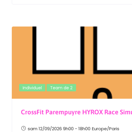
Individuel
Team de 2
CrossFit Parempuyre HYROX Race Sim
sam 12/09/2026 9h00 - 18h00
Europe/Paris