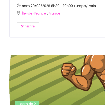
sam 29/08/2026 8h30 - 19h00
Europe/Paris
Île-de-France
,
France
S'inscrire
Team de 2