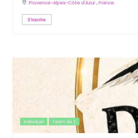
Provence-Alpes-Côte d'Azur
,
France
S'inscrire
Individuel
Team de 2