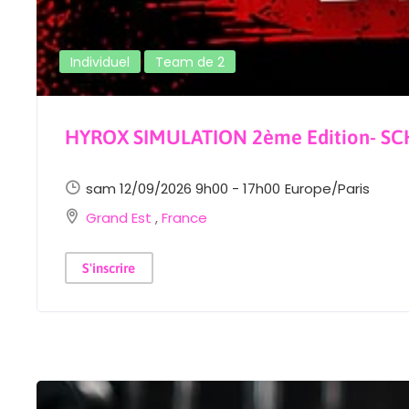
Individuel
Team de 2
HYROX SIMULATION 2ème Edition- S
sam 12/09/2026 9h00 - 17h00
Europe/Paris
Grand Est
,
France
S'inscrire