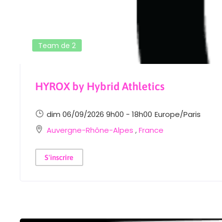
Team de 2
HYROX by Hybrid Athletics
dim 06/09/2026 9h00 - 18h00
Europe/Paris
Auvergne-Rhône-Alpes
,
France
S'inscrire