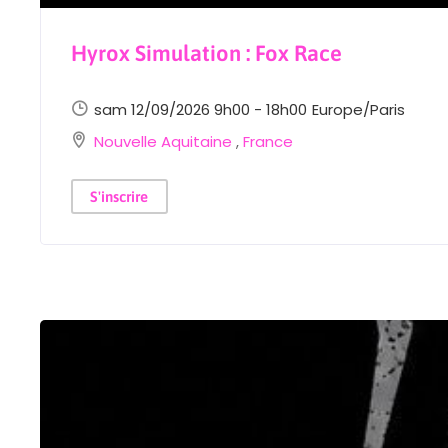
Hyrox Simulation : Fox Race
sam 12/09/2026 9h00 - 18h00
Europe/Paris
Nouvelle Aquitaine
,
France
S'inscrire