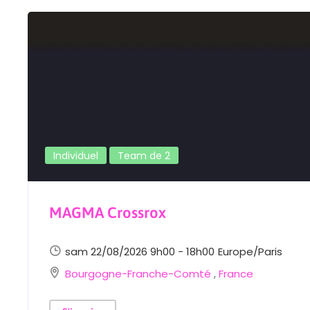
Individuel
Team de 2
MAGMA Crossrox
sam 22/08/2026 9h00 - 18h00
Europe/Paris
Bourgogne-Franche-Comté
,
France