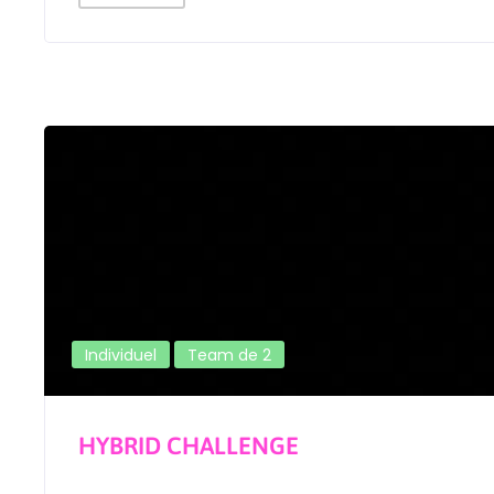
Individuel
Team de 2
HYBRID CHALLENGE