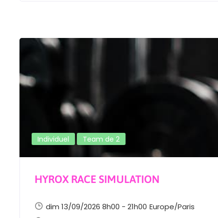
Individuel
Team de 2
HYROX RACE SIMULATION
dim 13/09/2026 8h00 - 21h00
Europe/Paris