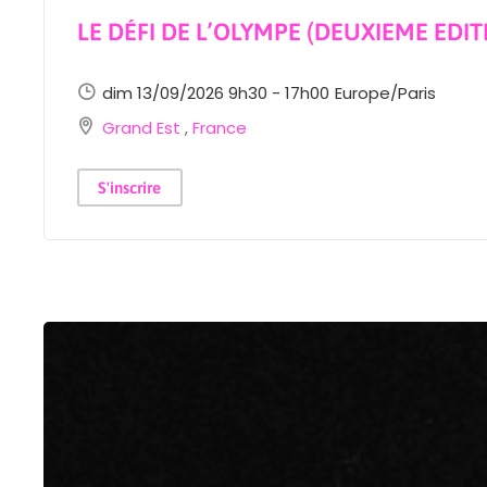
LE DÉFI DE L’OLYMPE (DEUXIEME EDIT
dim 13/09/2026 9h30 - 17h00
Europe/Paris
Grand Est
,
France
S'inscrire