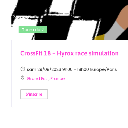
Team de 2
CrossFit 18 – Hyrox race simulation
sam 29/08/2026 9h00 - 18h00
Europe/Paris
Grand Est
,
France
S'inscrire