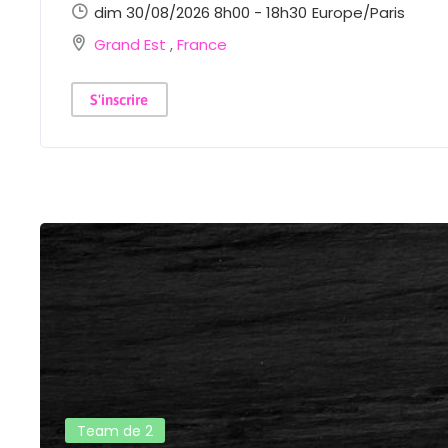
dim 30/08/2026 8h00 - 18h30
Europe/Paris
Grand Est
,
France
S'inscrire
Team de 2