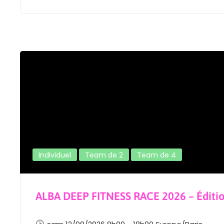
Individuel
Team de 2
Team de 4
ALBA DEEP FITNESS RACE 2026 – Édit