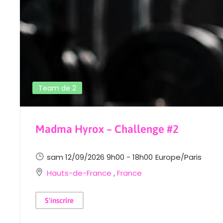
Team de 2
Madma Hyrox – Challenge #2
sam 12/09/2026 9h00 - 18h00
Europe/Paris
Hauts-de-France
,
France
S'inscrire