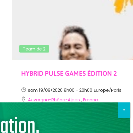
Team de 2
HYBRID PULSE GAMES ÉDITION 2
sam 19/09/2026 8h00 - 20h00
Europe/Paris
Auvergne-Rhône-Alpes
,
France
S'inscrire