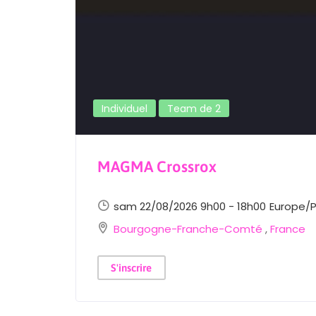
Individuel
Team de 2
MAGMA Crossrox
sam 22/08/2026 9h00 - 18h00
Europe/P
Bourgogne-Franche-Comté
,
France
S'inscrire