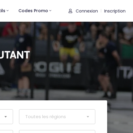
ils
Codes Promo
Connexion
Inscription
|
UTANT
Toutes les régions