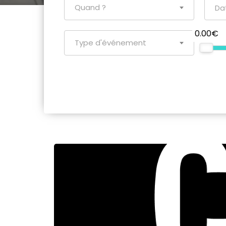
Quand ?
0.00€
Type d'événement