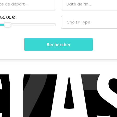
80.00€
Choisir Type