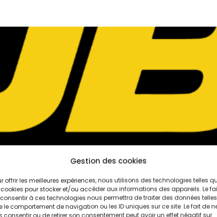
Gestion des cookies
r offrir les meilleures expériences, nous utilisons des technologies telles q
 cookies pour stocker et/ou accéder aux informations des appareils. Le fai
aris
consentir à ces technologies nous permettra de traiter des données telles
 le comportement de navigation ou les ID uniques sur ce site. Le fait de n
 consentir ou de retirer son consentement peut avoir un effet négatif sur