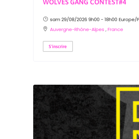
WOLVES GANG CONTEST#4
sam 29/08/2026 9h00 - 18h00
Europe/P
Auvergne-Rhône-Alpes
,
France
S'inscrire