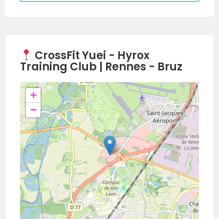
CrossFit Yuei - Hyrox
Training Club | Rennes - Bruz
+
−