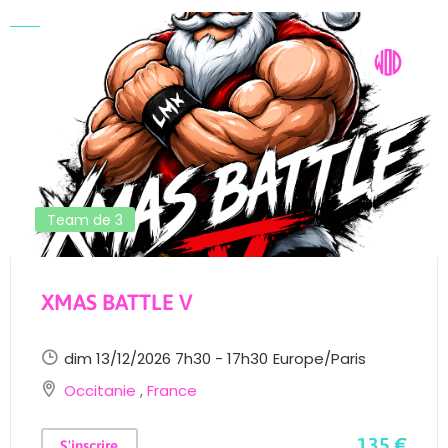
Team de 3
XMAS BATTLE V
dim 13/12/2026 7h30 - 17h30
Europe/Paris
Occitanie
,
France
135 €
S'inscrire