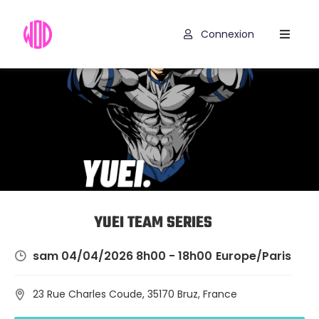
Connexion
Compétitions
Hyrox
Programmes
WOD
Exercices
Outils
YUEI TEAM SERIES
Codes
sam 04/04/2026 8h00 - 18h00
Europe/Paris
Promo
23 Rue Charles Coude, 35170 Bruz, France