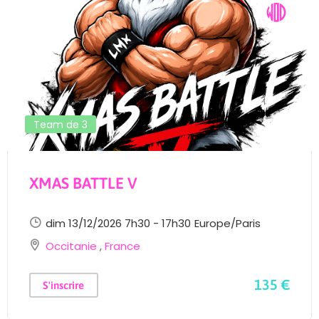
Team de 3
XMAS BATTLE V
dim 13/12/2026 7h30 - 17h30
Europe/Paris
Occitanie
,
France
135 €
S'inscrire