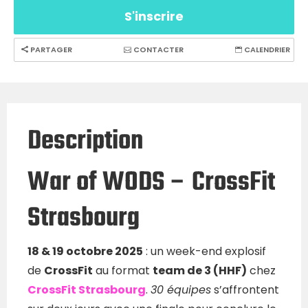
S'inscrire
PARTAGER
CONTACTER
CALENDRIER
Description
War of WODS – CrossFit
Strasbourg
18 & 19 octobre 2025
: un week-end explosif
de
CrossFit
au format
team de 3 (HHF)
chez
CrossFit Strasbourg
.
30 équipes
s’affrontent