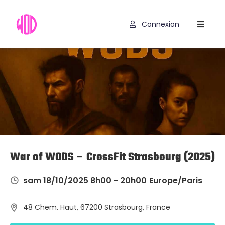
Connexion
Compétitions
Hyrox
Programmes
WOD
Exercices
Outils
War of WODS – CrossFit Strasbourg (2025)
Codes
sam 18/10/2025 8h00 - 20h00
Europe/Paris
Promo
48 Chem. Haut, 67200 Strasbourg, France