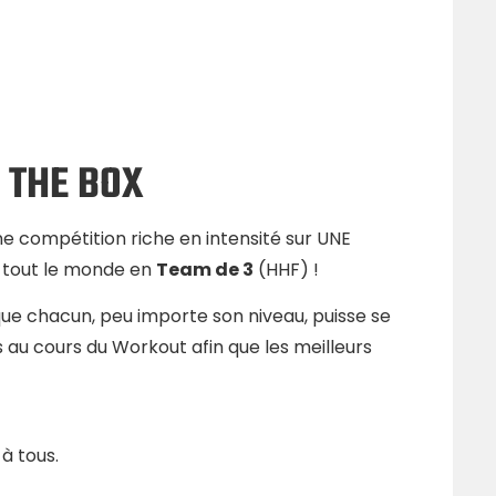
N THE BOX
e compétition riche en intensité sur UNE
 tout le monde en
Team de 3
(HHF) !
que chacun, peu importe son niveau, puisse se
au cours du Workout afin que les meilleurs
à tous.