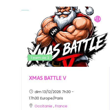
Team de 3
XMAS BATTLE V
dim 13/12/2026 7h30 -
17h30
Europe/Paris
Occitanie
,
France