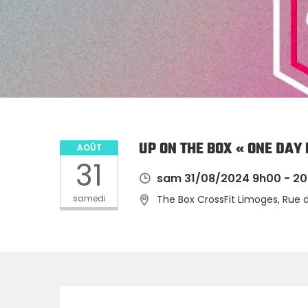
UP ON THE BOX « ONE DAY 
AOÛT
31
sam 31/08/2024 9h00 - 2
samedi
The Box CrossFit Limoges, Rue 