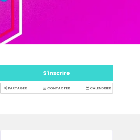
S'inscrire
PARTAGER
CONTACTER
CALENDRIER