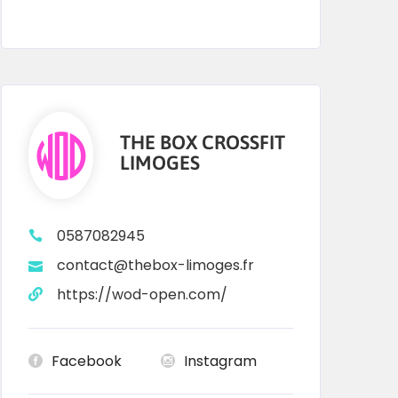
THE BOX CROSSFIT
LIMOGES
0587082945
contact@thebox-limoges.fr
https://wod-open.com/
Facebook
Instagram