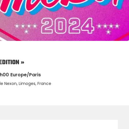
EDITION »
0h00
Europe/Paris
de Nexon, Limoges, France