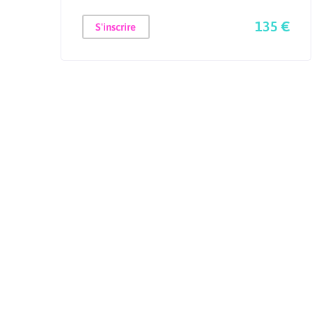
135 €
S'inscrire
 €