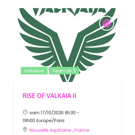
Individuel
Team de 3
RISE OF VALKAIA II
sam 17/10/2026 8h30 -
19h00
Europe/Paris
Nouvelle Aquitaine
,
France