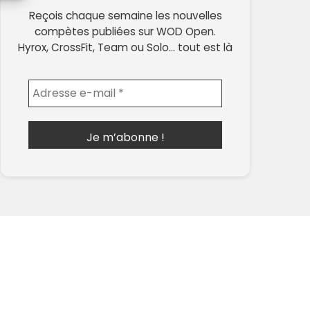
Reçois chaque semaine les nouvelles
compètes publiées sur WOD Open.
Hyrox, CrossFit, Team ou Solo… tout est là
Envoyer l'email