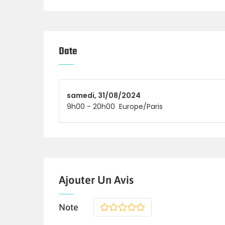
Date
samedi,
31/08/2024
9h00
-
20h00
Europe/Paris
Ajouter Un Avis
Note
1
2
3
4
5