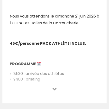
Nous vous attendons le dimanche 21 juin 2026 à
l’UCPA Les Halles de la Cartoucherie.
45€/personne PACK ATHLÈTE INCLUS.
PROGRAMME
8h30 : arrivée des athlètes
9h00 : briefing
9h45 : départ des premières vagues
à partir de 18h30 : annonce des résultats
STANDARDS