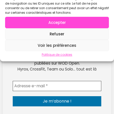
de navigation ou les ID uniques sur ce site. Le fait de ne pas
consentir ou de retirer son consentement peut avoir un effet négatif
sur certaines caractéristiques et fonctions.
Accepter
Refuser
Voir les préférences
Ne rate plus les prochaines compétitions !
Politique de cookies
Reçois chaque semaine les nouvelles compètes
publiées sur WOD Open.
Hyrox, CrossFit, Team ou Solo… tout est là
Envoyer l'email