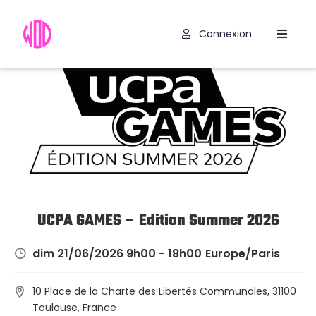
Connexion
Compétitions
Hyrox
Programmes
WOD
Exercices
Outils
UCPA GAMES – Edition Summer 2026
Codes
dim 21/06/2026 9h00 - 18h00
Europe/Paris
Promo
10 Place de la Charte des Libertés Communales, 31100
Toulouse, France