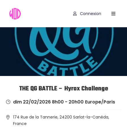
Connexion
Compétitions
Hyrox
Programmes
WOD
Exercices
Outils
THE QG BATTLE – Hyrox Challenge
Codes
dim 22/02/2026 8h00 - 20h00
Europe/Paris
Promo
174 Rue de la Tannerie, 24200 Sarlat-la-Canéda,
France