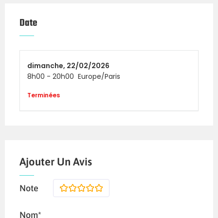
Date
dimanche,
22/02/2026
8h00
-
20h00
Europe/Paris
Terminées
Ajouter Un Avis
Note
1
2
3
4
5
Nom*