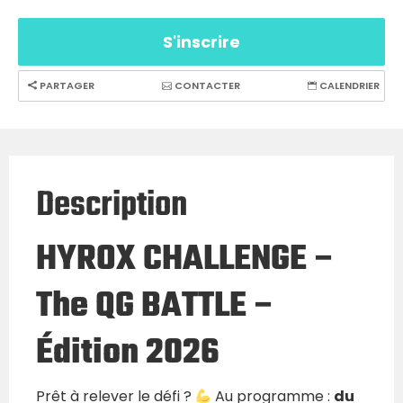
S'inscrire
PARTAGER
CONTACTER
CALENDRIER
Description
HYROX CHALLENGE –
The QG BATTLE –
Édition 2026
Prêt à relever le défi ?
Au programme :
du