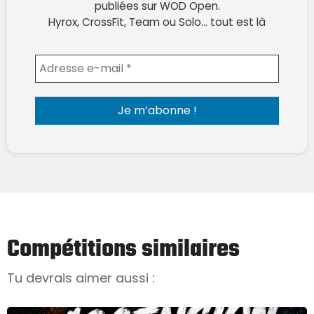
publiées sur WOD Open.
Hyrox, CrossFit, Team ou Solo… tout est là
Envoyer l'email
Compétitions similaires
Tu devrais aimer aussi :