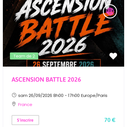
Team de 2
ASCENSION BATTLE 2026
sam 26/09/2026 8h00 - 17h00
Europe/Paris
France
70 €
S'inscrire