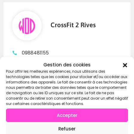
CrossFit 2 Rives
0988481155
contact@crossfit2rives.fr
Gestion des cookies
Pour offrir les meilleures expériences, nous utilisons des
https://wod-open.com/
technologies telles que les cookies pour stocker et/ou accéder aux
informations des appareils. Le fait de consentir à ces technologies
nous permettra de traiter des données telles que le comportement
de navigation ou les ID uniques sur ce site. Le fait de ne pas
Instagram
consentir ou de retirer son consentement peut avoir un effet négatif
sur certaines caractéristiques et fonctions.
Accepter
Contacter
Refuser