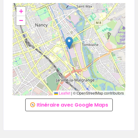
+
−
Leaflet
|
© OpenStreetMap contributors
Itinéraire avec Google Maps