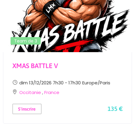
Team de 3
XMAS BATTLE V
dim 13/12/2026 7h30 - 17h30
Europe/Paris
Occitanie
,
France
135 €
S'inscrire