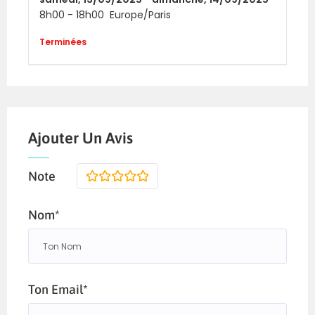
8h00
-
18h00
Europe/Paris
Terminées
Ajouter Un Avis
Note
1
2
3
4
5
Nom*
Ton Email*