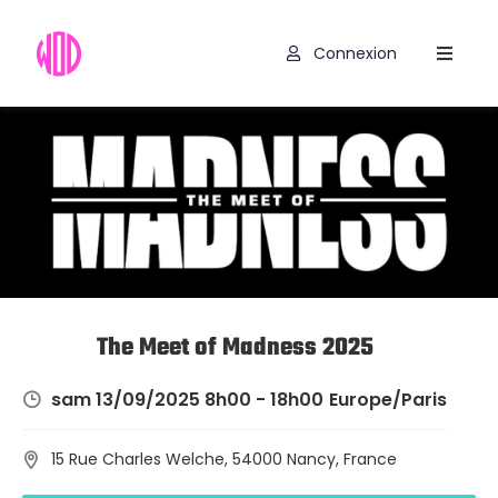
Connexion
Compétitions
Hyrox
Programmes
WOD
Exercices
Outils
The Meet of Madness 2025
Codes
sam 13/09/2025 8h00 - 18h00
Europe/Paris
Promo
15 Rue Charles Welche, 54000 Nancy, France