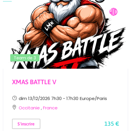
Team de 3
XMAS BATTLE V
dim 13/12/2026 7h30 - 17h30
Europe/Paris
Occitanie
,
France
135 €
S'inscrire