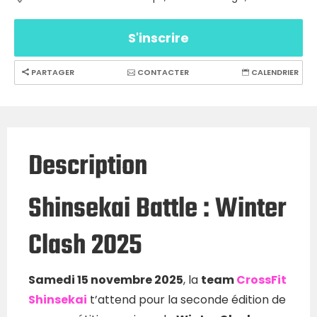
S'inscrire
PARTAGER
CONTACTER
CALENDRIER
Description
Shinsekai Battle : Winter
Clash 2025
Samedi 15 novembre 2025
, la
team
CrossFit
Shinsekai
t’attend pour la seconde édition de