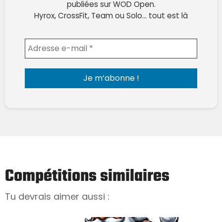
publiées sur WOD Open.
Hyrox, CrossFit, Team ou Solo… tout est là
Envoyer l'email
Compétitions similaires
Tu devrais aimer aussi :