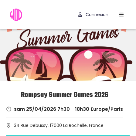
Connexion
Compétitions
Hyrox
Programmes
WOD
Exercices
Outils
Rompsay Summer Games 2026
Codes
sam 25/04/2026 7h30 - 18h30
Europe/Paris
Promo
34 Rue Debussy, 17000 La Rochelle, France