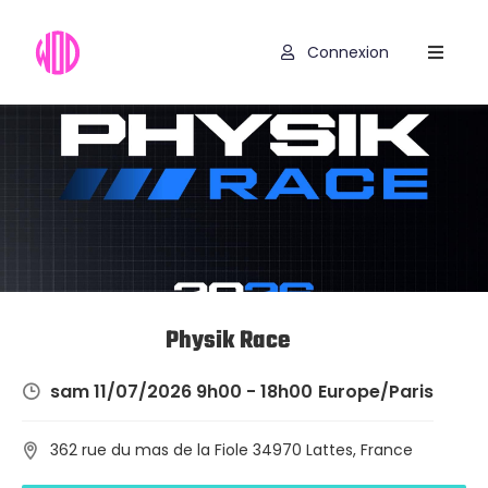
Connexion
Compétitions
Hyrox
Programmes
WOD
Exercices
Outils
Physik Race
Codes
sam 11/07/2026 9h00 - 18h00
Europe/Paris
Promo
362 rue du mas de la Fiole 34970 Lattes, France