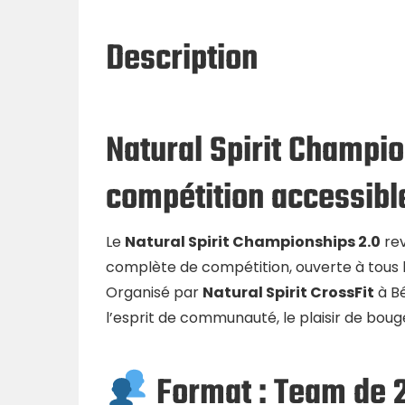
Description
Natural Spirit Champi
compétition accessibl
Le
Natural Spirit Championships 2.0
rev
complète de compétition, ouverte à tous le
Organisé par
Natural Spirit CrossFit
à B
l’esprit de communauté, le plaisir de bouger
Format : Team de 