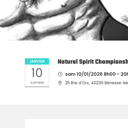
Natural Spirit Championsh
JANVIER
10
sam 10/01/2026 8h00 - 20
samedi
25 Rte d'Orx, 40230 Bénesse-