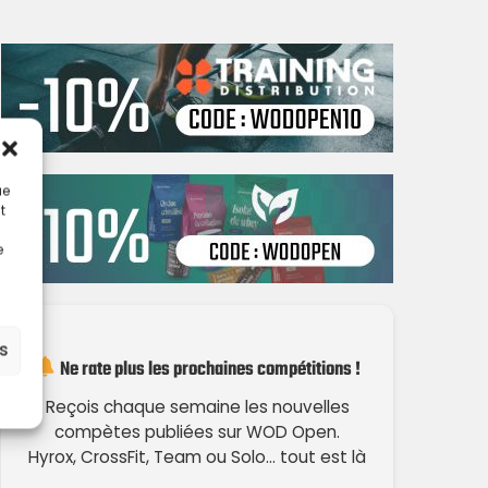
ue
t
e
es
Ne rate plus les prochaines compétitions !
Reçois chaque semaine les nouvelles
compètes publiées sur WOD Open.
Hyrox, CrossFit, Team ou Solo… tout est là