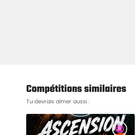
Événement accessible + ambiance box 
Politique
Aucun remboursement possible
Compétitions similaires
Tu devrais aimer aussi :