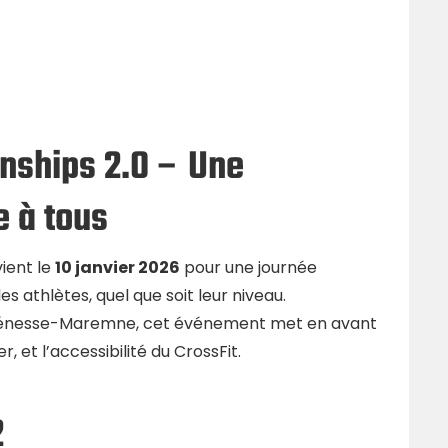
onships 2.0 – Une
e à tous
ient le
10 janvier 2026
pour une journée
s athlètes, quel que soit leur niveau.
énesse-Maremne, cet événement met en avant
, et l’accessibilité du CrossFit.
2