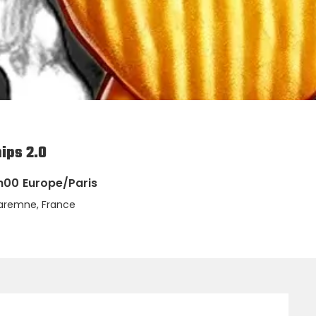
ips 2.0
h00
Europe/Paris
Maremne, France