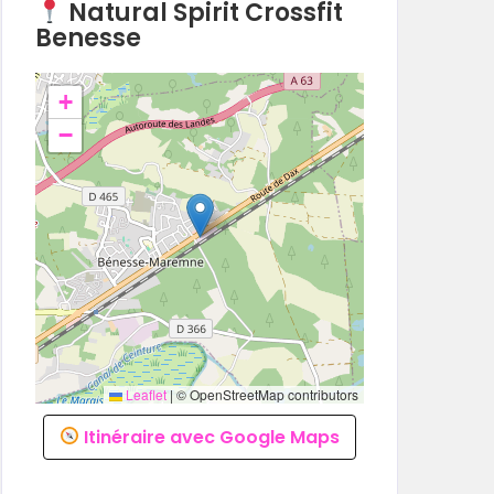
Natural Spirit Crossfit
Benesse
+
−
Leaflet
|
© OpenStreetMap contributors
Itinéraire avec Google Maps