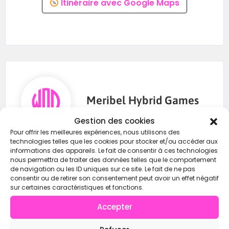
Itinéraire avec Google Maps
Meribel Hybrid Games
Gestion des cookies
Pour offrir les meilleures expériences, nous utilisons des
technologies telles que les cookies pour stocker et/ou accéder aux
NC
informations des appareils. Le fait de consentir à ces technologies
nous permettra de traiter des données telles que le comportement
NC
de navigation ou les ID uniques sur ce site. Le fait de ne pas
consentir ou de retirer son consentement peut avoir un effet négatif
https://wod-open.com/
sur certaines caractéristiques et fonctions.
Accepter
Contacter