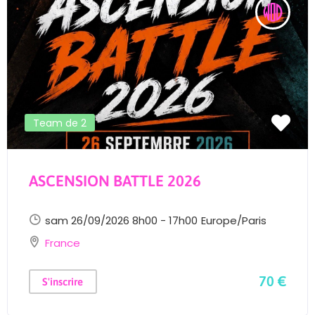
Team de 2
ASCENSION BATTLE 2026
sam 26/09/2026 8h00 - 17h00
Europe/Paris
France
70 €
S'inscrire