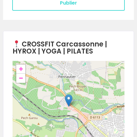
CROSSFIT Carcassonne |
HYROX | YOGA | PILATES
+
−