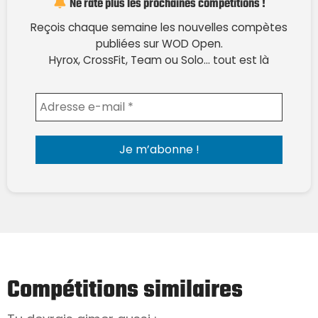
Ne rate plus les prochaines compétitions !
Reçois chaque semaine les nouvelles compètes
publiées sur WOD Open.
Hyrox, CrossFit, Team ou Solo… tout est là
Envoyer l'email
Compétitions similaires