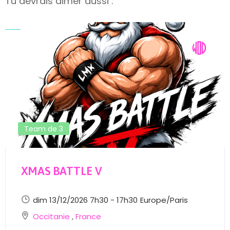
Tu devrais aimer aussi :
Team de 3
XMAS BATTLE V
dim 13/12/2026 7h30 - 17h30
Europe/Paris
Occitanie
,
France