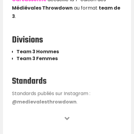
Médiévales Throwdown
au format
team de
3
.
Divisions
Team 3 Hommes
Team 3 Femmes
Standards
Standards publiés sur Instagram :
@medievalesthrowdown
.
Infos pratiques