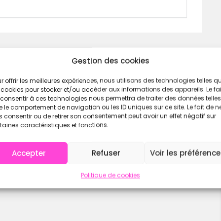
ille humaine
pour garantir fluidité, confort et
Gestion des cookies
r offrir les meilleures expériences, nous utilisons des technologies telles q
 cookies pour stocker et/ou accéder aux informations des appareils. Le fai
ux
consentir à ces technologies nous permettra de traiter des données telles
 le comportement de navigation ou les ID uniques sur ce site. Le fait de n
 consentir ou de retirer son consentement peut avoir un effet négatif sur
taines caractéristiques et fonctions.
Accepter
Refuser
Voir les préférenc
Politique de cookies
r 2