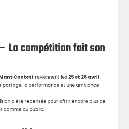
– La compétition fait son
 Mans Contest
reviennent les
25 et 26 avril
le partage, la performance et une ambiance
dition a été repensée pour offrir encore plus de
tes comme au public.