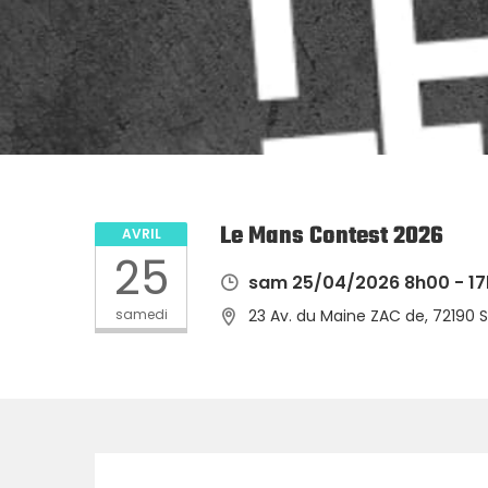
Le Mans Contest 2026
AVRIL
25
sam 25/04/2026 8h00 - 1
samedi
23 Av. du Maine ZAC de, 72190 