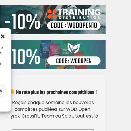
ue
t
e
es
Ne rate plus les prochaines compétitions !
Reçois chaque semaine les nouvelles
compètes publiées sur WOD Open.
Hyrox, CrossFit, Team ou Solo… tout est là