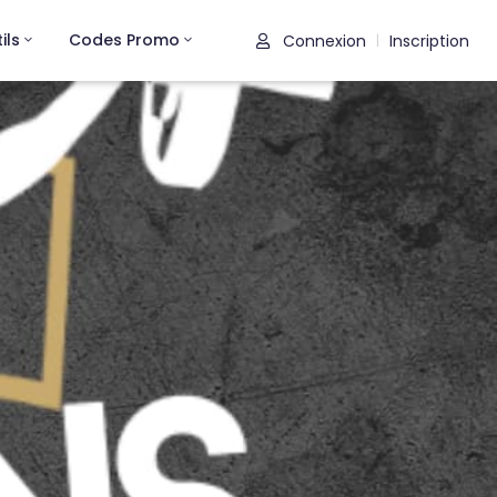
ils
Codes Promo
Connexion
Inscription
|