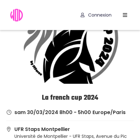
Connexion
Compétitions
Hyrox
Programmes
WOD
Exercices
Outils
La french cup 2024
Codes
sam 30/03/2024 8h00 - 5h00
Europe/Paris
Promo
UFR Staps Montpellier
Université de Montpellier - UFR Staps, Avenue du Pic