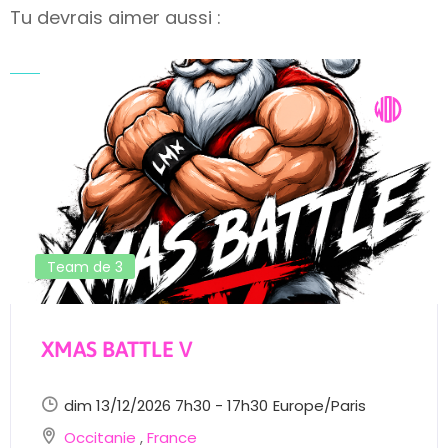
Tu devrais aimer aussi :
Team de 3
XMAS BATTLE V
dim 13/12/2026 7h30 - 17h30
Europe/Paris
Occitanie
,
France