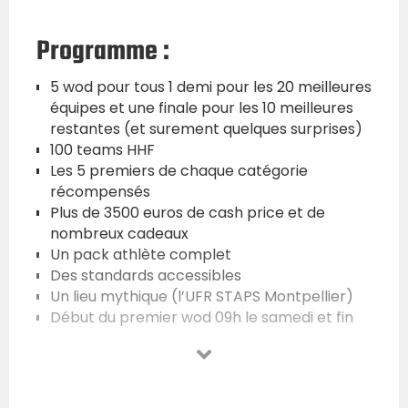
Programme :
5 wod pour tous 1 demi pour les 20 meilleures
équipes et une finale pour les 10 meilleures
restantes (et surement quelques surprises)
100 teams HHF
Les 5 premiers de chaque catégorie
récompensés
Plus de 3500 euros de cash price et de
nombreux cadeaux
Un pack athlète complet
Des standards accessibles
Un lieu mythique (l’UFR STAPS Montpellier)
Début du premier wod 09h le samedi et fin
de la remise des prix 17h30 le dimanche