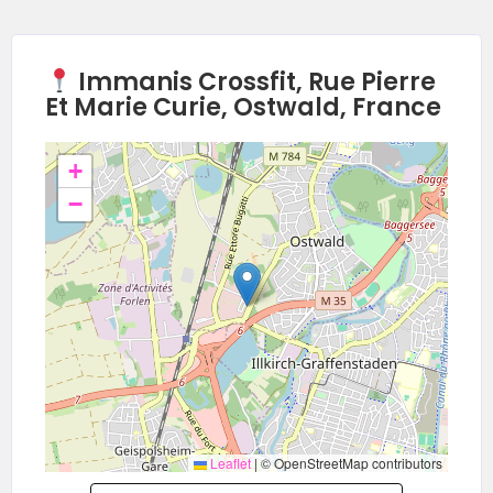
Immanis Crossfit, Rue Pierre
Et Marie Curie, Ostwald, France
+
−
Leaflet
|
© OpenStreetMap contributors