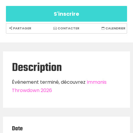
S'inscrire
PARTAGER
CONTACTER
CALENDRIER
Description
Événement terminé, découvrez
Immanis
Throwdown 2026
Date