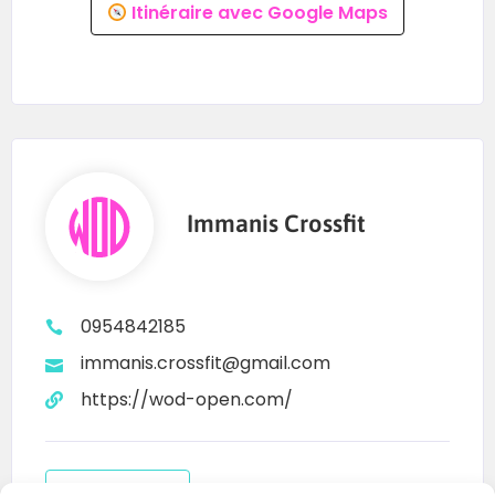
Itinéraire avec Google Maps
Immanis Crossfit
0954842185
immanis.crossfit@gmail.com
https://wod-open.com/
Contacter