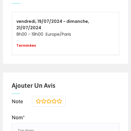
vendredi,
19/07/2024 -
dimanche,
21/07/2024
8h00
-
19h00
Europe/Paris
Terminées
Ajouter Un Avis
Note
1
2
3
4
5
Nom*