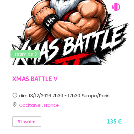
Team de 3
XMAS BATTLE V
dim 13/12/2026 7h30 - 17h30
Europe/Paris
Occitanie
,
France
135 €
S'inscrire