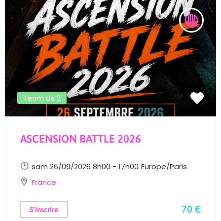
Team de 2
ASCENSION BATTLE 2026
sam 26/09/2026 8h00 - 17h00
Europe/Paris
France
70 €
S'inscrire