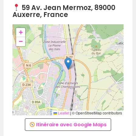
59 Av. Jean Mermoz, 89000
Auxerre, France
+
−
Leaflet
|
© OpenStreetMap contributors
Itinéraire avec Google Maps