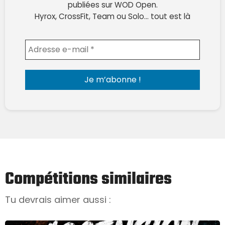
publiées sur WOD Open.
Hyrox, CrossFit, Team ou Solo… tout est là
Envoyer l'email
Compétitions similaires
Tu devrais aimer aussi :