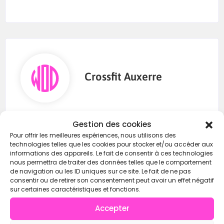
Crossfit Auxerre
0643784633
Gestion des cookies
Pour offrir les meilleures expériences, nous utilisons des
technologies telles que les cookies pour stocker et/ou accéder aux
https://wod-open.com/
informations des appareils. Le fait de consentir à ces technologies
nous permettra de traiter des données telles que le comportement
de navigation ou les ID uniques sur ce site. Le fait de ne pas
consentir ou de retirer son consentement peut avoir un effet négatif
Facebook
sur certaines caractéristiques et fonctions.
Accepter