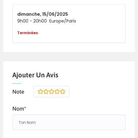
dimanche,
15/06/2025
9h00
-
20h00
Europe/Paris
Terminées
Ajouter Un Avis
Note
1
2
3
4
5
Nom*