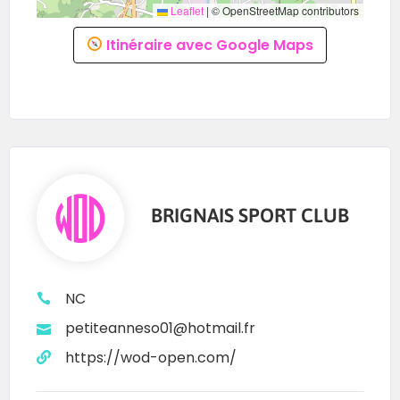
Leaflet
|
© OpenStreetMap contributors
Itinéraire avec Google Maps
BRIGNAIS SPORT CLUB
NC
petiteanneso01@hotmail.fr
https://wod-open.com/