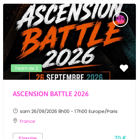
Team de 2
ASCENSION BATTLE 2026
sam 26/09/2026 8h00 - 17h00
Europe/Paris
France
70 €
S'inscrire