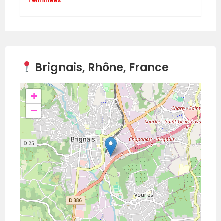
Terminées
Brignais, Rhône, France
+
−