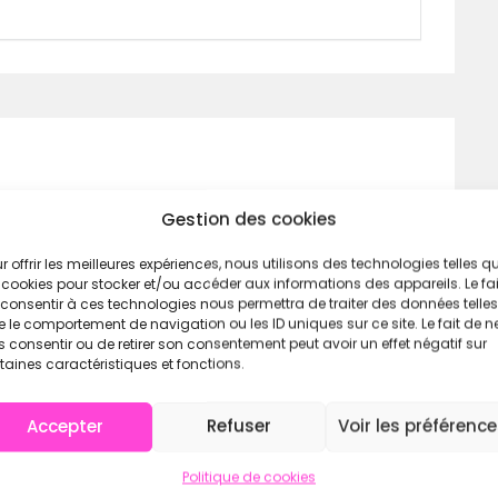
Gestion des cookies
ce détendue et sportive
r offrir les meilleures expériences, nous utilisons des technologies telles q
nce fluide
 cookies pour stocker et/ou accéder aux informations des appareils. Le fai
consentir à ces technologies nous permettra de traiter des données telles
 le comportement de navigation ou les ID uniques sur ce site. Le fait de n
 consentir ou de retirer son consentement peut avoir un effet négatif sur
taines caractéristiques et fonctions.
Accepter
Refuser
Voir les préférenc
Politique de cookies