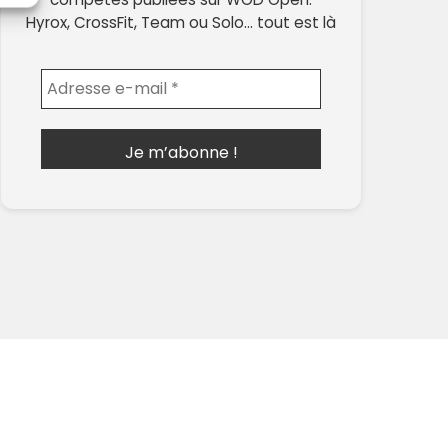
Hyrox, CrossFit, Team ou Solo… tout est là
Envoyer l'email