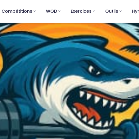
Compétitions
WOD
Exercices
Outils
Hy