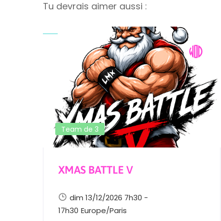
Tu devrais aimer aussi :
Team de 3
XMAS BATTLE V
dim 13/12/2026 7h30 -
17h30
Europe/Paris