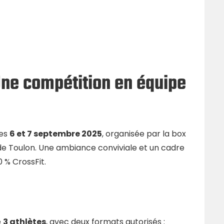
ne compétition en équipe
les
6 et 7 septembre 2025
, organisée par la box
 de Toulon. Une ambiance conviviale et un cadre
 % CrossFit.
e
3 athlètes
, avec deux formats autorisés :