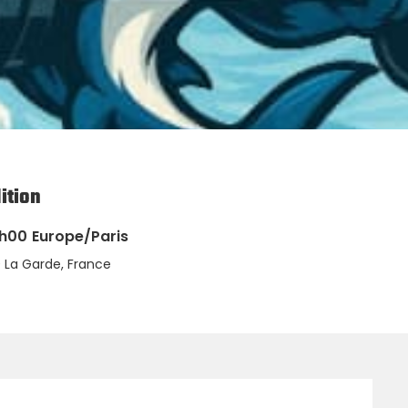
ition
8h00
Europe/Paris
 La Garde, France