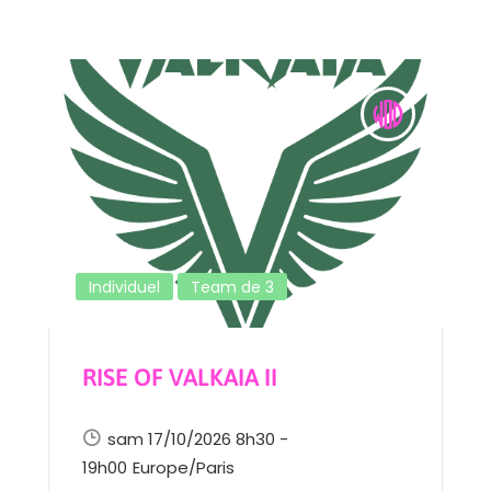
Individuel
Team de 3
RISE OF VALKAIA II
sam 17/10/2026 8h30 -
19h00
Europe/Paris