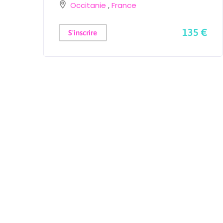
Occitanie
,
France
135 €
S'inscrire
 €