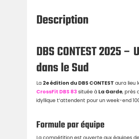
Description
DBS CONTEST 2025 – U
dans le Sud
La
2e édition du DBS CONTEST
aura lieu 
CrossFit DBS 83
située à
La Garde
, près
idyllique t’attendent pour un week-end 100
Formule par équipe
La compétition est ouverte aux équipes d