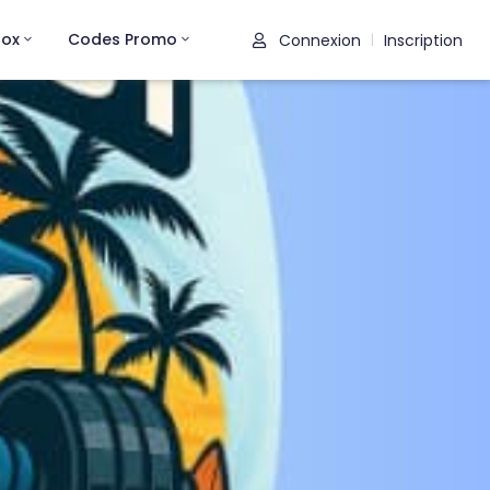
rox
Codes Promo
Connexion
Inscription
|