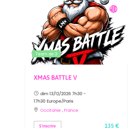
Team de 3
XMAS BATTLE V
dim 13/12/2026 7h30 -
17h30
Europe/Paris
Occitanie
,
France
135 €
S'inscrire