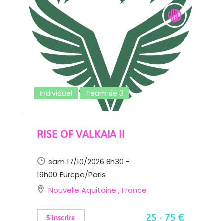
Individuel
Team de 3
RISE OF VALKAIA II
sam 17/10/2026 8h30 -
19h00
Europe/Paris
Nouvelle Aquitaine
,
France
25 - 75 €
S'inscrire