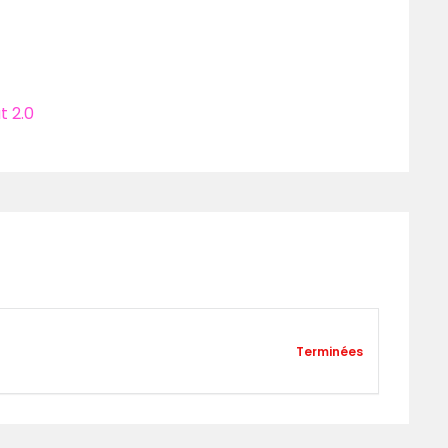
 2.0
Terminées