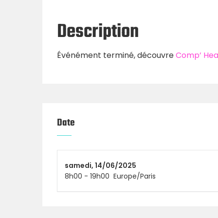
Description
Événément terminé, découvre
Comp’ Heat
Date
samedi,
14/06/2025
8h00
-
19h00
Europe/Paris