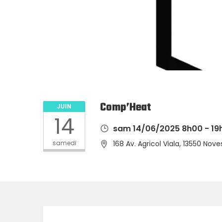
Comp’Heat
JUIN
14
sam 14/06/2025 8h00 - 19
samedi
168 Av. Agricol Viala, 13550 Nove