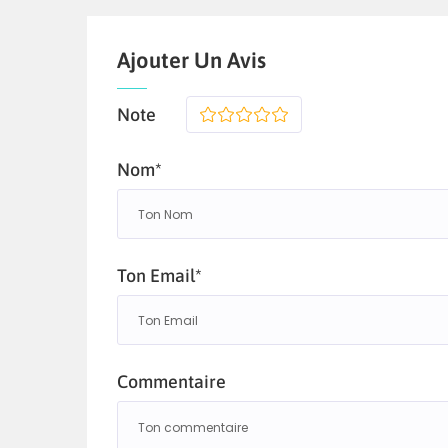
Ajouter Un Avis
Note
1
2
3
4
5
Nom*
Ton Email*
Commentaire