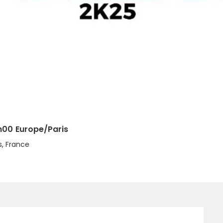
h00
Europe/Paris
s, France