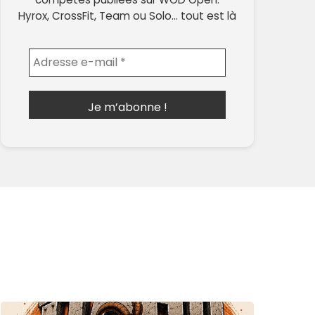
Hyrox, CrossFit, Team ou Solo… tout est là
Envoyer l'email