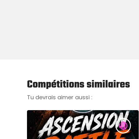
Compétitions similaires
Tu devrais aimer aussi :