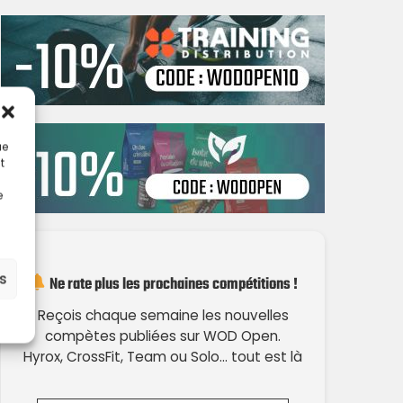
ue
t
e
es
Ne rate plus les prochaines compétitions !
Reçois chaque semaine les nouvelles
compètes publiées sur WOD Open.
Hyrox, CrossFit, Team ou Solo… tout est là