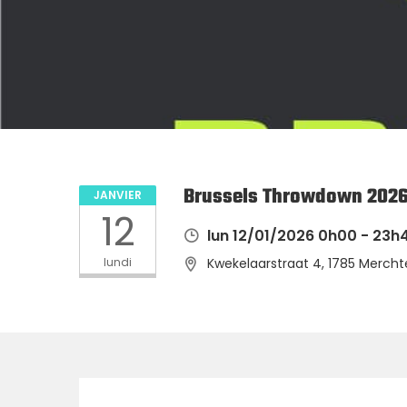
Brussels Throwdown 2026 
JANVIER
12
lun 12/01/2026 0h00 - 23h
lundi
Kwekelaarstraat 4, 1785 Mercht