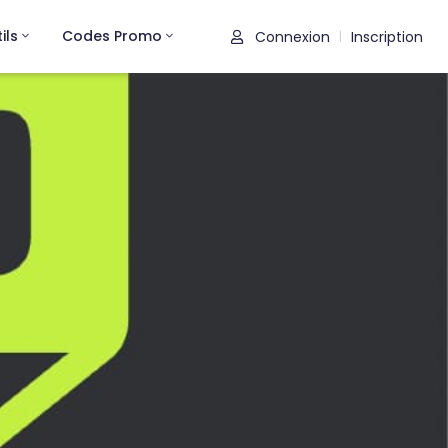
ils
Codes Promo
Connexion
Inscription
|