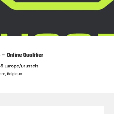
– Online Qualifier
45
Europe/Brussels
em, Belgique