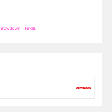
Throwdown – Finals
Terminées