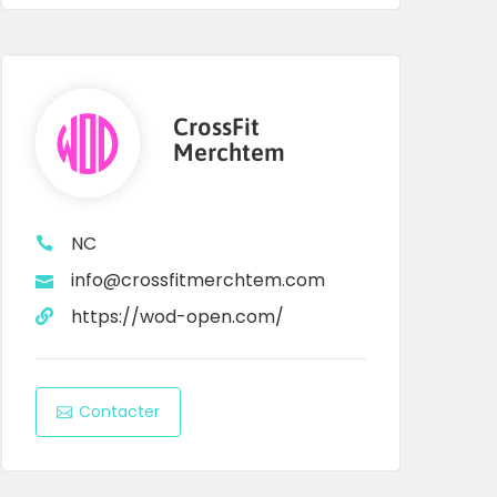
CrossFit
Merchtem
NC
info@crossfitmerchtem.com
https://wod-open.com/
Contacter