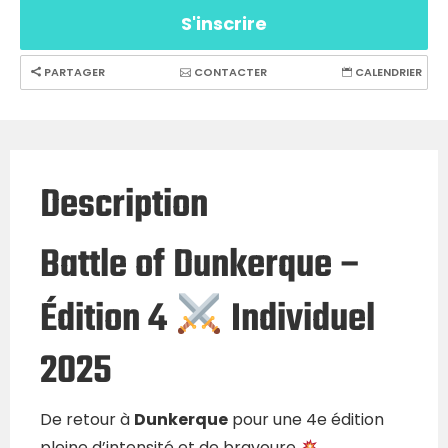
S'inscrire
PARTAGER
CONTACTER
CALENDRIER
Description
Battle of Dunkerque –
Édition 4
Individuel
2025
De retour à
Dunkerque
pour une 4e édition
pleine d’intensité et de bravoure