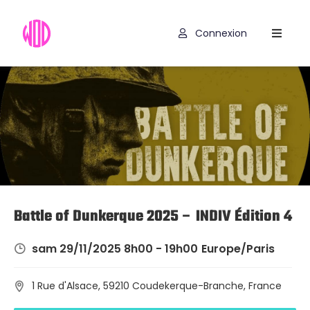
Connexion
Compétitions
Hyrox
Programmes
WOD
Exercices
Outils
Battle of Dunkerque 2025 – INDIV Édition 4
Codes
sam 29/11/2025 8h00 - 19h00
Europe/Paris
Promo
1 Rue d'Alsace, 59210 Coudekerque-Branche, France