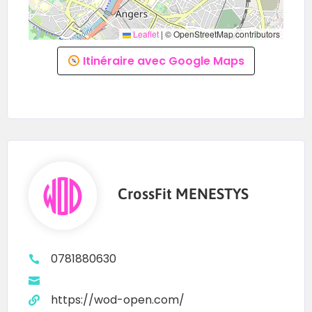
Leaflet
|
© OpenStreetMap contributors
Itinéraire avec Google Maps
CrossFit MENESTYS
0781880630
https://wod-open.com/