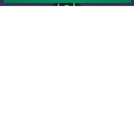
Infos
Les boxs