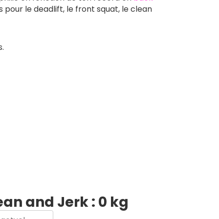
pour le deadlift, le front squat, le clean
s.
ean and Jerk :
0
kg