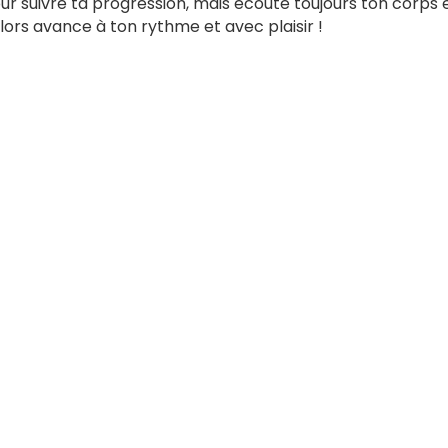
 pour suivre ta progression, mais écoute toujours ton corps
lors avance à ton rythme et avec plaisir !