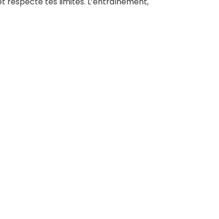
 et respecte tes limites. L’entraînement,