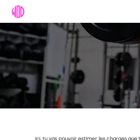
Ici, tu vas pouvoir estimer les charges qu