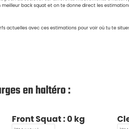
n meilleur back squat et on te donne direct les estimations 
s actuelles avec ces estimations pour voir où tu te situe
rges en haltéro :
Front Squat :
0
kg
Cl