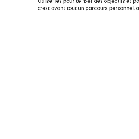
Utilise-les pour te fixer des objectifs et
c’est avant tout un parcours personnel, a