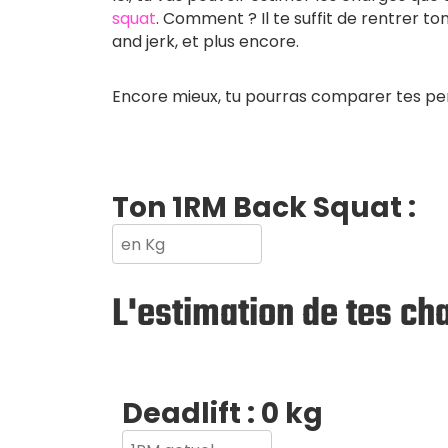
squat
. Comment ? Il te suffit de rentrer to
and jerk, et plus encore.
Encore mieux, tu pourras comparer tes perf
Ton 1RM Back Squat :
L'estimation de tes cha
Deadlift :
0
kg