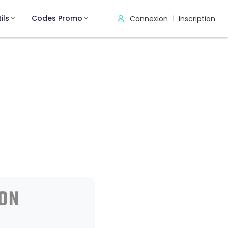
ils
Codes Promo
Connexion
Inscription
|
ION