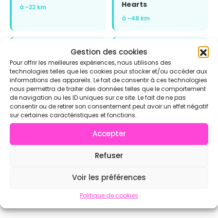
Hearts
à ~22 km
à ~48 km
CrossFit First Time
CrossFit CPX
Gestion des cookies
Pour offrir les meilleures expériences, nous utilisons des
à ~49 km
à ~54 km
technologies telles que les cookies pour stocker et/ou accéder aux
informations des appareils. Le fait de consentir à ces technologies
nous permettra de traiter des données telles que le comportement
Voir l'annuaire complet sur CrossFit.com →
de navigation ou les ID uniques sur ce site. Le fait de ne pas
consentir ou de retirer son consentement peut avoir un effet négatif
sur certaines caractéristiques et fonctions.
Accepter
Refuser
Voir les préférences
Politique de cookies