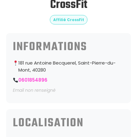
CrossFit
Affilié CrossFit
INFORMATIONS
181 rue Antoine Becquerel, Saint-Pierre-du-
Mont, 40280
0601854896
Email non renseigné
LOCALISATION