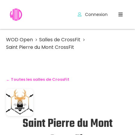
Connexion
Compétitions
Hyrox
WOD Open
Salles de CrossFit
Saint Pierre du Mont CrossFit
Programmes
WOD
Exercices
← Toutes les salles de CrossFit
Outils
Codes
Promo
Saint Pierre du Mont