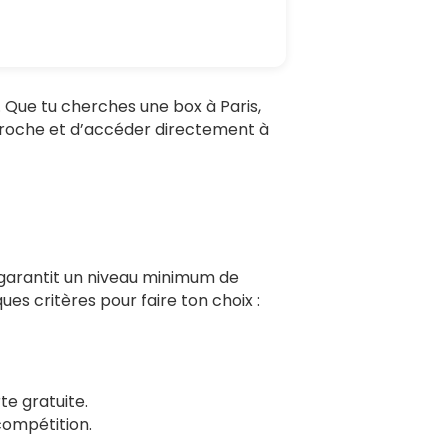
re. Que tu cherches une box à Paris,
s proche et d’accéder directement à
la garantit un niveau minimum de
s critères pour faire ton choix :
e gratuite.
compétition.