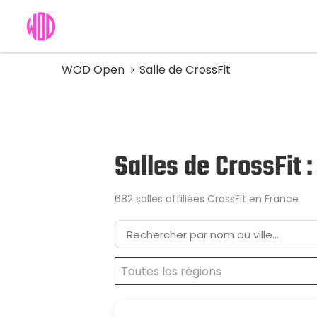
WOD Open
Salle de CrossFit
Salles de CrossFit 
682 salles affiliées CrossFit en France
Toutes les régions