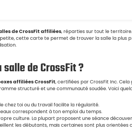
lles de CrossFit affiliées
, réparties sur tout le territoi
s petite, cette carte te permet de trouver la salle la plu
isation.
salle de CrossFit ?
oxes affiliées CrossFit
, certifiées par CrossFit Inc. Ce
gramme structuré et une communauté soudée. Voici quelque
chez toi ou du travail facilite la régularité.
éneaux correspondent à ton emploi du temps.
opre culture. La plupart proposent une séance découvert
eillent les débutants, mais certaines sont plus orientées 