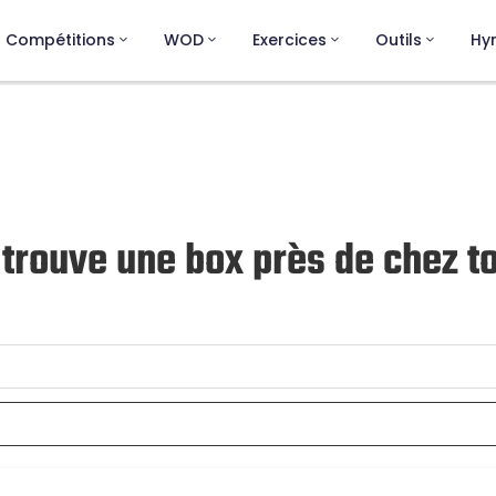
Compétitions
WOD
Exercices
Outils
Hy
: trouve une box près de chez to