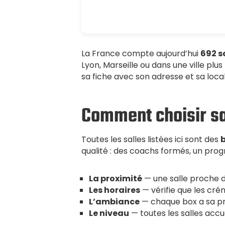
La France compte aujourd’hui
692 sa
Lyon, Marseille ou dans une ville plu
sa fiche avec son adresse et sa local
Comment choisir sa 
Toutes les salles listées ici sont des
b
qualité : des coachs formés, un pro
La proximité
— une salle proche de 
Les horaires
— vérifie que les cr
L’ambiance
— chaque box a sa pr
Le niveau
— toutes les salles accu