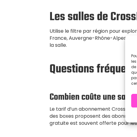
Les salles de Cross
Utilise le filtre par région pour exp
France, Auvergne-Rhône-Alpes, Nouve
la salle.
Pou
les
Questions fréquent
de 
que
pas
cer
Combien coûte une salle 
Le tarif d’un abonnement CrossFit en
des boxes proposent des abonnemen
gratuite est souvent offerte pour le