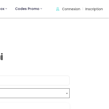
rox
Codes Promo
Connexion
Inscription
|
i