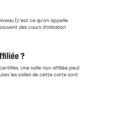
niveau (c’est ce qu’on appelle
souvent des cours d’initiation
filiée ?
ertifiés. Une salle non affiliée peut
outes les salles de cette carte sont