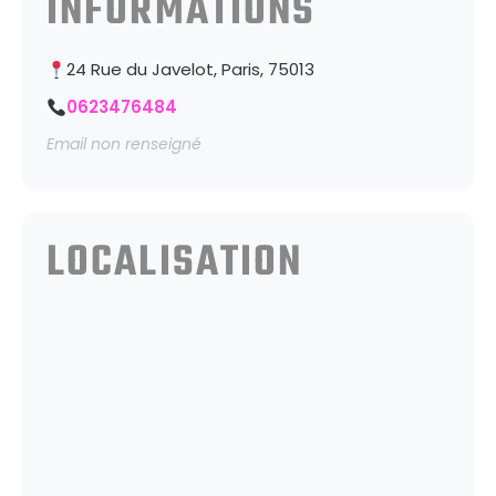
INFORMATIONS
24 Rue du Javelot, Paris, 75013
0623476484
Email non renseigné
LOCALISATION