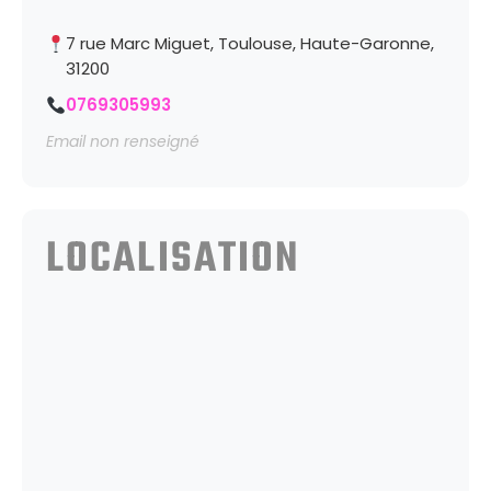
7 rue Marc Miguet, Toulouse, Haute-Garonne,
31200
0769305993
Email non renseigné
LOCALISATION