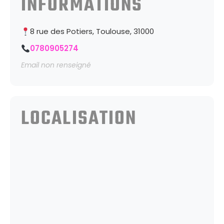
INFORMATIONS
8 rue des Potiers, Toulouse, 31000
0780905274
Email non renseigné
LOCALISATION