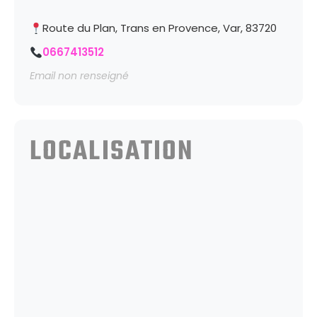
Route du Plan, Trans en Provence, Var, 83720
0667413512
Email non renseigné
LOCALISATION