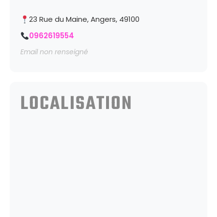
23 Rue du Maine, Angers, 49100
0962619554
Email non renseigné
LOCALISATION