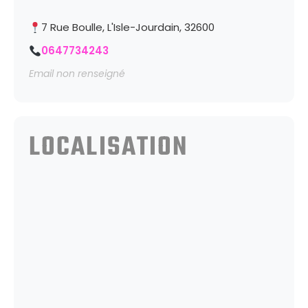
7 Rue Boulle, L'Isle-Jourdain, 32600
0647734243
Email non renseigné
LOCALISATION