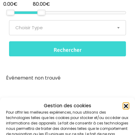
0.00€
80.00€
Choisir Type
Événement non trouvé
Gestion des cookies
Pour offrir les meilleures expériences, nous utilisons des
technologies telles que les cookies pour stocker et/ou accéder aux
informations des appareils. Le fait de consentir à ces technologies
nous permettra de traiter des données telles que le comportement
de navigation ou les ID uniques sur ce site. Le fait de ne pas