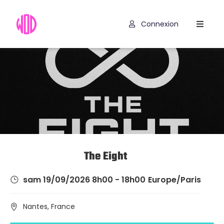
Connexion
Compétitions
Hyrox
Programmes
WOD
Exercices
Outils
The Eight
Codes
sam 19/09/2026 8h00 - 18h00
Europe/Paris
Promo
Nantes, France