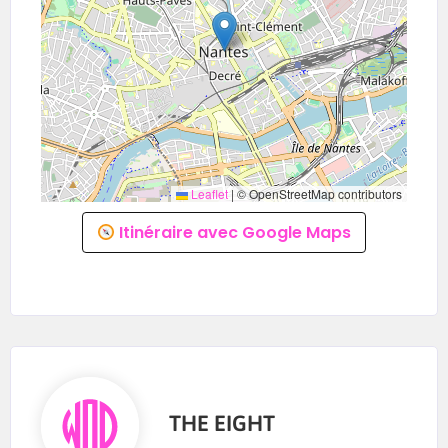
Les inscriptions ouvrent bientôt.
ATHLÈTES • PARTENAIRES • SPONSORS
∞ THE EIGHT — HYBRID RACE ∞
Leaflet
|
© OpenStreetMap contributors
Itinéraire avec Google Maps
THE EIGHT