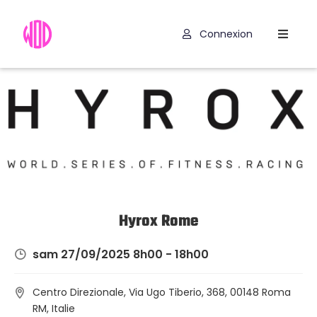
Connexion
Compétitions
Hyrox
Programmes
WOD
Exercices
Outils
Hyrox Rome
Codes
sam 27/09/2025 8h00 - 18h00
Promo
Centro Direzionale, Via Ugo Tiberio, 368, 00148 Roma
RM, Italie