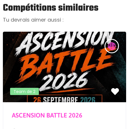
Compétitions similaires
Tu devrais aimer aussi :
Team de 2
ASCENSION BATTLE 2026