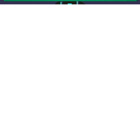
Infos
Les boxs