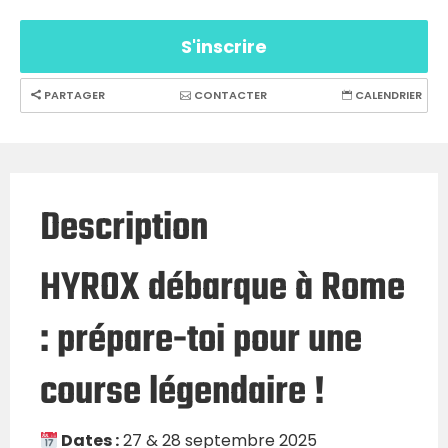
S'inscrire
PARTAGER
CONTACTER
CALENDRIER
Description
HYROX débarque à Rome
: prépare-toi pour une
course légendaire !
Dates :
27 & 28 septembre 2025