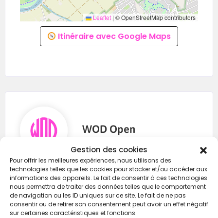
Leaflet
|
© OpenStreetMap contributors
Itinéraire avec Google Maps
WOD Open
Gestion des cookies
Pour offrir les meilleures expériences, nous utilisons des
technologies telles que les cookies pour stocker et/ou accéder aux
0688601497
informations des appareils. Le fait de consentir à ces technologies
nous permettra de traiter des données telles que le comportement
typgraf@gmail.com
de navigation ou les ID uniques sur ce site. Le fait de ne pas
consentir ou de retirer son consentement peut avoir un effet négatif
https://wod-open.com/
sur certaines caractéristiques et fonctions.