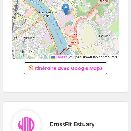
Leaflet
|
© OpenStreetMap contributors
Itinéraire avec Google Maps
CrossFit Estuary