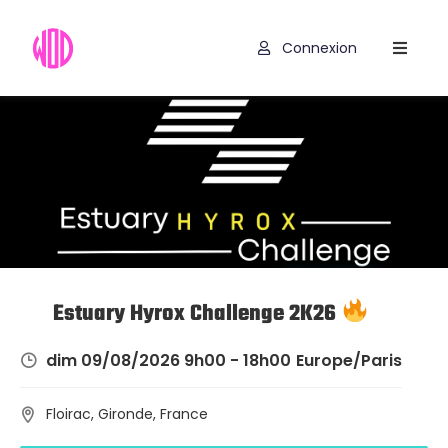
Connexion
Compétitions
Hyrox
Programmes
WOD
Exercices
Outils
Estuary Hyrox Challenge 2K26
Codes
dim 09/08/2026 9h00 - 18h00
Europe/Paris
Promo
Floirac, Gironde, France