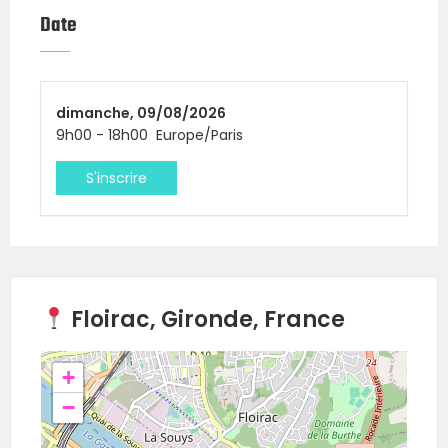
Date
dimanche,
09/08/2026
9h00
-
18h00
Europe/Paris
S'inscrire
Floirac, Gironde, France
+
−