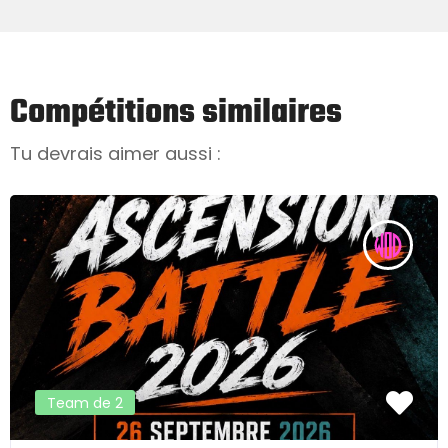
Compétitions similaires
Tu devrais aimer aussi :
Team de 2