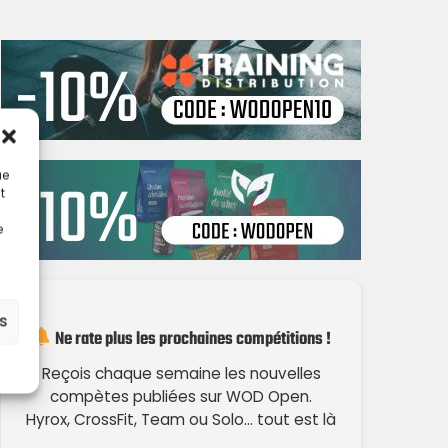
ue
t
e
es
Ne rate plus les prochaines compétitions !
Reçois chaque semaine les nouvelles
compètes publiées sur WOD Open.
Hyrox, CrossFit, Team ou Solo… tout est là