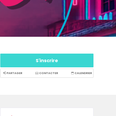
S'inscrire
PARTAGER
CONTACTER
CALENDRIER