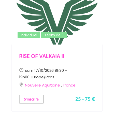
Individuel
Team de 3
RISE OF VALKAIA II
sam 17/10/2026 8h30 -
19h00
Europe/Paris
Nouvelle Aquitaine
,
France
25 - 75 €
S'inscrire