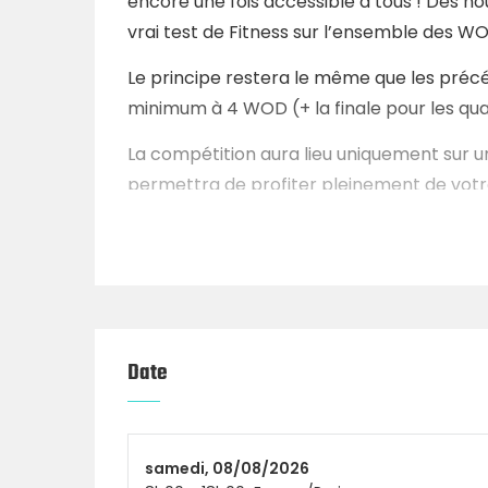
encore une fois accessible à tous ! Des
vrai test de Fitness sur l’ensemble des W
Le principe restera le même que les précé
minimum à 4 WOD (+ la finale pour les qual
La compétition aura lieu uniquement sur un
permettra de profiter pleinement de vot
l’hyrox challenge
Il s’agit d’une compétition sans qualificati
rapide, les places partent en général très t
Les places seront disponible dimanche 24 
vous sera communiqué directement sur la
Date
Possibilité de se restaurer sur place com
snack, boissons fraîches, smoothie, crêpe
samedi,
08/08/2026