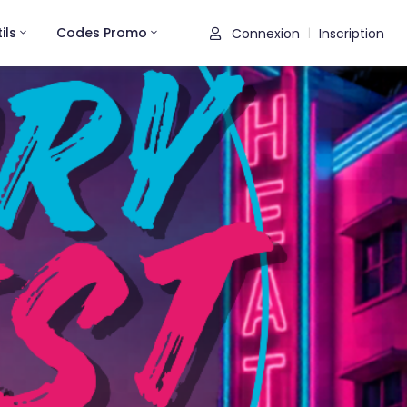
ils
Codes Promo
Connexion
Inscription
|