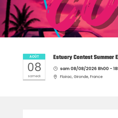
Estuary Contest Summer 
AOÛT
08
sam 08/08/2026 8h00 - 1
samedi
Floirac, Gironde, France