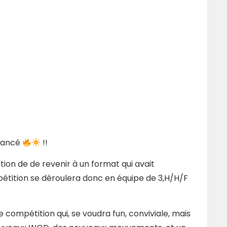
 lancé
!!
ion de de revenir à un format qui avait
étition se déroulera donc en équipe de 3,H/H/F
compétition qui, se voudra fun, conviviale, mais