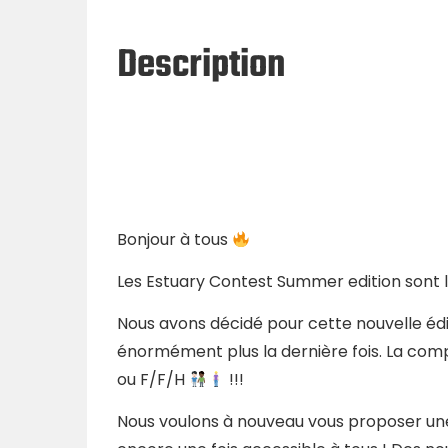
Description
Bonjour à tous
Les Estuary Contest Summer edition sont
Nous avons décidé pour cette nouvelle édit
énormément plus la dernière fois. La comp
ou F/F/H
!!!
Nous voulons à nouveau vous proposer une 