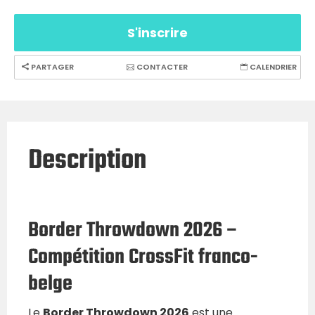
S'inscrire
PARTAGER
CONTACTER
CALENDRIER
Description
Border Throwdown 2026 –
Compétition CrossFit franco-
belge
Le
Border Throwdown 2026
est une