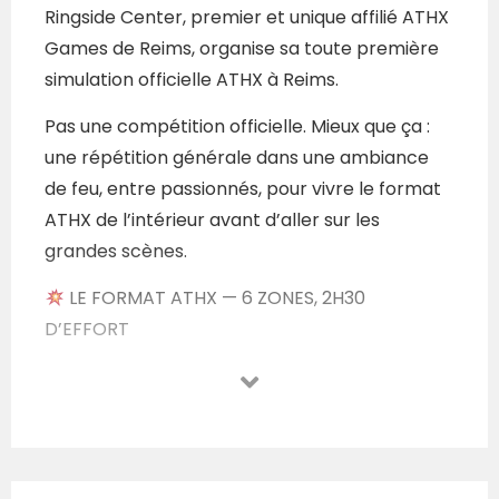
Ringside Center, premier et unique affilié ATHX
Games de Reims, organise sa toute première
simulation officielle ATHX à Reims.
Pas une compétition officielle. Mieux que ça :
une répétition générale dans une ambiance
de feu, entre passionnés, pour vivre le format
ATHX de l’intérieur avant d’aller sur les
grandes scènes.
LE FORMAT ATHX — 6 ZONES, 2H30
D’EFFORT
Warm Up Zone — activation complète
Strength Zone — squat, deadlift, strict press
Refuel Zone — récupération active